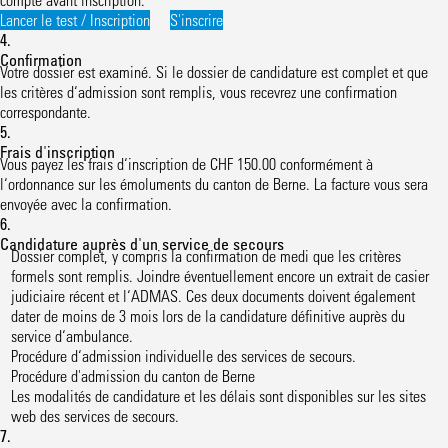
Lancer le test / Inscription
S'inscrire
4.
Confirmation
Votre dossier est examiné. Si le dossier de candidature est complet et que
les critères d‘admission sont remplis, vous recevrez une confirmation
correspondante.
5.
Frais d'inscription
Vous payez les frais d‘inscription de CHF 150.00 conformément à
l‘ordonnance sur les émoluments du canton de Berne. La facture vous sera
envoyée avec la confirmation.
6.
Candidature auprès d'un service de secours
Dossier complet, y compris la confirmation de medi que les critères
formels sont remplis. Joindre éventuellement encore un extrait de casier
judiciaire récent et l‘ADMAS. Ces deux documents doivent également
dater de moins de 3 mois lors de la candidature définitive auprès du
service d‘ambulance.
Procédure d‘admission individuelle des services de secours.
Procédure d'admission du canton de Berne
Les modalités de candidature et les délais sont disponibles sur les sites
web des services de secours.
7.