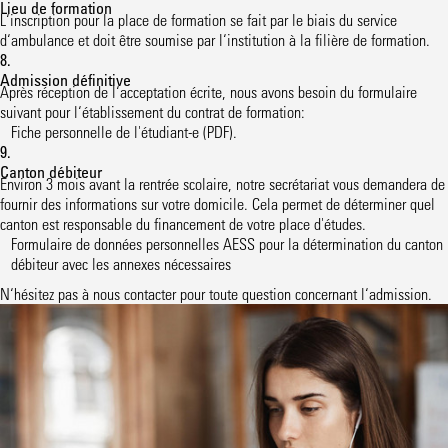
Lieu de formation
L‘inscription pour la place de formation se fait par le biais du service
d‘ambulance et doit être soumise par l‘institution à la filière de formation.
8.
Admission définitive
Après réception de l‘acceptation écrite, nous avons besoin du formulaire
suivant pour l‘établissement du contrat de formation:
Fiche personnelle de l'étudiant-e
(PDF)
.
9.
Canton débiteur
Environ 3 mois avant la rentrée scolaire, notre secrétariat vous demandera de
fournir des informations sur votre domicile. Cela permet de déterminer quel
canton est responsable du financement de votre place d'études.
Formulaire de données personnelles AESS pour la détermination du canton
débiteur avec les annexes nécessaires
N‘hésitez pas à nous contacter pour toute question concernant l‘admission.