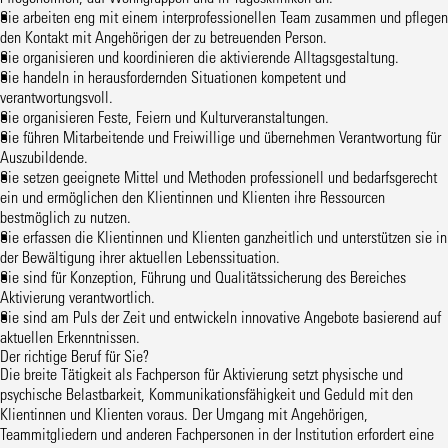
Sie arbeiten eng mit einem interprofessionellen Team zusammen und pflegen
den Kontakt mit Angehörigen der zu betreuenden Person.
Sie organisieren und koordinieren die aktivierende Alltagsgestaltung.
Sie handeln in herausfordernden Situationen kompetent und
verantwortungsvoll.
Sie organisieren Feste, Feiern und Kulturveranstaltungen.
Sie führen Mitarbeitende und Freiwillige und übernehmen Verantwortung für
Auszubildende.
Sie setzen geeignete Mittel und Methoden professionell und bedarfsgerecht
ein und ermöglichen den Klientinnen und Klienten ihre Ressourcen
bestmöglich zu nutzen.
Sie erfassen die Klientinnen und Klienten ganzheitlich und unterstützen sie in
der Bewältigung ihrer aktuellen Lebenssituation.
Sie sind für Konzeption, Führung und Qualitätssicherung des Bereiches
Aktivierung verantwortlich.
Sie sind am Puls der Zeit und entwickeln innovative Angebote basierend auf
aktuellen Erkenntnissen.
Der richtige Beruf für Sie?
Die breite Tätigkeit als Fachperson für Aktivierung setzt physische und
psychische Belastbarkeit, Kommunikationsfähigkeit und Geduld mit den
Klientinnen und Klienten voraus. Der Umgang mit Angehörigen,
Teammitgliedern und anderen Fachpersonen in der Institution erfordert eine