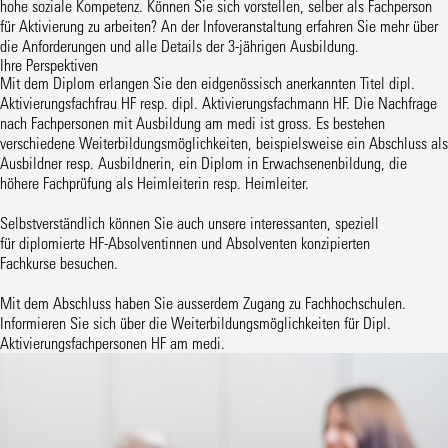
hohe soziale Kompetenz. Können Sie sich vorstellen, selber als Fachperson
für Aktivierung zu arbeiten? An der
Infoveranstaltung
erfahren Sie mehr über
die Anforderungen und alle Details der 3-jährigen Ausbildung.
Ihre Perspektiven
Mit dem Diplom erlangen Sie den eidgenössisch anerkannten Titel dipl.
Aktivierungsfachfrau HF resp. dipl. Aktivierungsfachmann HF. Die Nachfrage
nach Fachpersonen mit Ausbildung am medi ist gross. Es bestehen
verschiedene Weiterbildungsmöglichkeiten, beispielsweise ein Abschluss als
Ausbildner resp. Ausbildnerin, ein Diplom in Erwachsenenbildung, die
höhere Fachprüfung als Heimleiterin resp. Heimleiter.
Selbstverständlich können Sie auch unsere interessanten, speziell
für
diplomierte HF-Absolventinnen und Absolventen konzipierten
Fachkurse
besuchen.
Mit dem Abschluss haben Sie ausserdem Zugang zu Fachhochschulen.
Informieren Sie sich über die
Weiterbildungsmöglichkeiten für Dipl.
Aktivierungsfachpersonen HF
am medi.