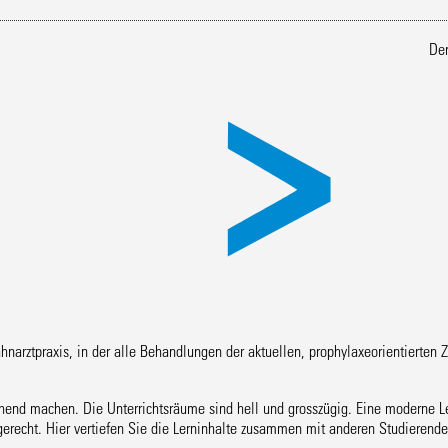
Den
hnarztpraxis, in der alle Behandlungen der aktuellen, prophylaxeorientiert
prechend machen. Die Unterrichtsräume sind hell und grosszügig. Eine modern
erecht. Hier vertiefen Sie die Lerninhalte zusammen mit anderen Studierende