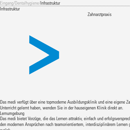
Eingang
/
Dentalhygiene
/
Infrastruktur
Infrastruktur
Zahnarztpraxis
Das medi verfügt über eine topmoderne Ausbildungsklinik und eine eigene Za
Unterricht gelernt haben, wenden Sie in der hauseigenen Klinik direkt an.
Lernumgebung
Das medi bietet Vorzüge, die das Lernen attraktiv, einfach und erfolgsvers
den modernen Ansprüchen nach teamorientiertem, interdisziplinärem Lernen g
zurück.