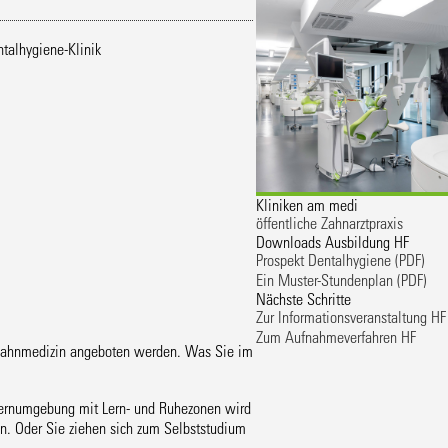
talhygiene-Klinik
Kliniken am medi
öffentliche Zahnarztpraxis
Downloads Ausbildung HF
Prospekt Dentalhygiene
(PDF)
Ein Muster-Stundenplan
(PDF)
Nächste Schritte
Zur Informationsveranstaltung HF
Zum Aufnahmeverfahren HF
en Zahnmedizin angeboten werden. Was Sie im
e Lernumgebung mit Lern- und Ruhezonen wird
n. Oder Sie ziehen sich zum Selbststudium