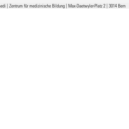
edi | Zentrum für medizinische Bildung
|
Max-Daetwyler-Platz 2 | 3014 Bern