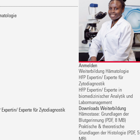
atologie
Anmelden
Weiterbildung Hämatologie
HFP Expertin/ Experte für
Zytodiagnostik
HFP Expertin/ Experte in
biomedizinischer Analytik und
Labormanagement
Downloads Weiterbildung
 Expertin/ Experte für Zytodiagnostik
Hämostase: Grundlagen der
Blutgerinnung
(PDF, 8 MB)
Praktische & theoretische
Grundlagen der Histologie
(PDF, 5
MB)