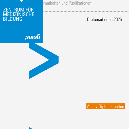
Eingang
/
Aktivierung
/
Diplomarbeiten und Publikationen
/
Archiv Diplomarbeiten
Archiv Diplomarbeiten
Diplomarbeiten 2026
Archiv Diplomarbeiten