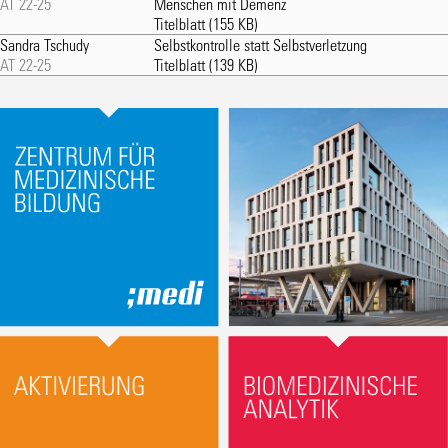
AT 22-25
Menschen mit Demenz
Titelblatt
(155 KB)
Sandra Tschudy
Selbstkontrolle statt Selbstverletzung
AT 22-25
Titelblatt
(139 KB)