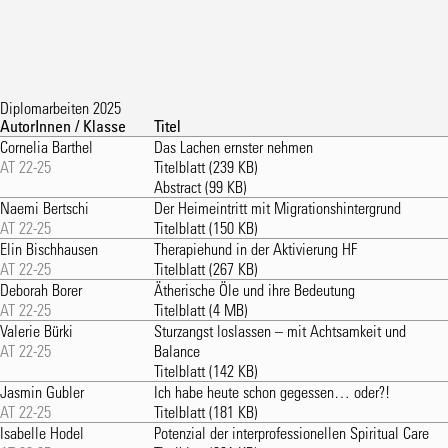
Diplomarbeiten 2025
AutorInnen / Klasse
Titel
Cornelia Barthel
Das Lachen ernster nehmen
AT 22-25
Titelblatt
(239 KB)
Abstract
(99 KB)
Naemi Bertschi
Der Heimeintritt mit Migrationshintergrund
AT 22-25
Titelblatt
(150 KB)
Elin Bischhausen
Therapiehund in der Aktivierung HF
AT 22-25
Titelblatt
(267 KB)
Deborah Borer
Ätherische Öle und ihre Bedeutung
AT 22-25
Titelblatt
(4 MB)
Valerie Bürki
Sturzangst loslassen – mit Achtsamkeit und
AT 22-25
Balance
Titelblatt
(142 KB)
Jasmin Gubler
Ich habe heute schon gegessen… oder?!
AT 22-25
Titelblatt
(181 KB)
Isabelle Hodel
Potenzial der interprofessionellen Spiritual Care