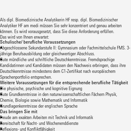
Als dipl. Biomedizinische Analytikerin HF resp. dipl. Biomedizinischer
Analytiker HF am medi müssen Sie sehr konzentriert und genau arbeiten
können. Es wird vorausgesetzt, dass Sie diese Anforderung erfüllen.
Das wird von Ihnen erwartet:
Schulische/ berufliche Voraussetzungen
Abgeschlossene Sekundarstufe II: Gymnasium oder Fachmittelschule FMS. 3-
jährige Berufsausbildung oder gleichwertiger Abschluss.
Gute mündliche und schriftliche Deutschkenntnisse. Fremdsprachige
Kandidatinnen und Kandidaten müssen den Nachweis erbringen, dass ihre
Deutschkenntnisse mindestens dem C1-Zertifikat nach europäischem
Sprachenportfolio entsprechen.
Weitere Voraussetzungen für die entsprechende berufliche Tätigkeit
Die physische, psychische und kognitive Eignung
Gute Grundkenntnisse in den naturwissenschaftlichen Fächern Physik,
Chemie, Biologie sowie Mathematik und Informatik
Grundlagenkenntnisse der englischen Sprache
Das bringen Sie mit
Freude am exakten Arbeiten mit Technik und Informatik
Bereitschaft für Nacht- und Wochenenddienste
Reflexions- und Konfliktfähigkeit