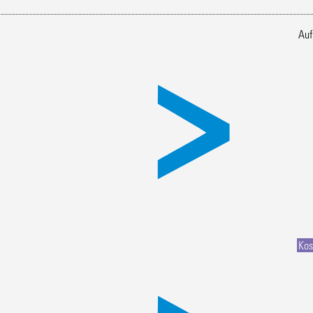
Auf
Kos