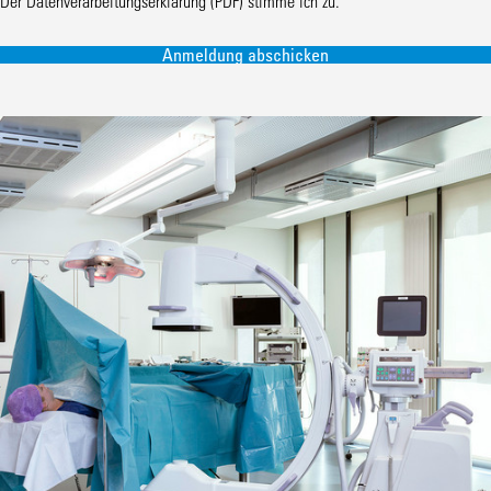
Der
Datenverarbeitungserklärung (PDF)
stimme ich zu.