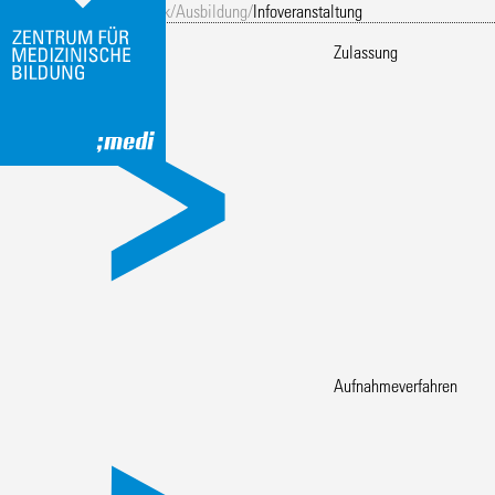
Eingang
/
Operationstechnik
/
Ausbildung
/
Infoveranstaltung
Infoveranstaltung
Zulassung
Aufnahmeverfahren