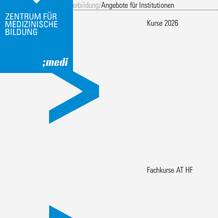
Eingang
/
Aktivierung
/
Weiterbildung
/
Angebote für Institutionen
Angebote für Institutionen
Kurse 2026
Fachkurse AT HF