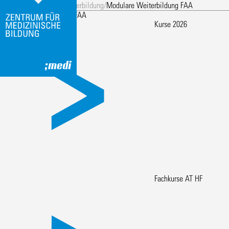
Eingang
/
Aktivierung
/
Weiterbildung
/
Modulare Weiterbildung FAA
Modulare Weiterbildung FAA
Kurse 2026
Fachkurse AT HF