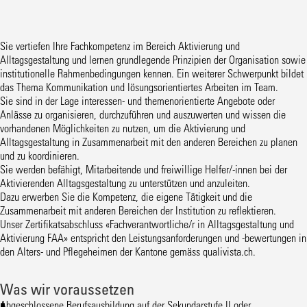
Sie vertiefen Ihre Fachkompetenz im Bereich Aktivierung und
Alltagsgestaltung und lernen grundlegende Prinzipien der Organisation sowie
institutionelle Rahmenbedingungen kennen. Ein weiterer Schwerpunkt bildet
das Thema Kommunikation und lösungsorientiertes Arbeiten im Team.
Sie sind in der Lage interessen- und themenorientierte Angebote oder
Anlässe zu organisieren, durchzuführen und auszuwerten und wissen die
vorhandenen Möglichkeiten zu nutzen, um die Aktivierung und
Alltagsgestaltung in Zusammenarbeit mit den anderen Bereichen zu planen
und zu koordinieren.
Sie werden befähigt, Mitarbeitende und freiwillige Helfer/-innen bei der
Aktivierenden Alltagsgestaltung zu unterstützen und anzuleiten.
Dazu erwerben Sie die Kompetenz, die eigene Tätigkeit und die
Zusammenarbeit mit anderen Bereichen der Institution zu reflektieren.
Unser Zertifikatsabschluss «Fachverantwortliche/r in Alltagsgestaltung und
Aktivierung FAA» entspricht den Leistungsanforderungen und -bewertungen in
den Alters- und Pflegeheimen der Kantone gemäss qualivista.ch.
Was wir voraussetzen
Abgeschlossene Berufsausbildung auf der Sekundarstufe II oder